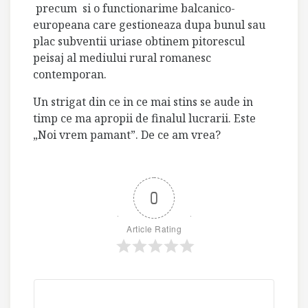
precum
si o functionarime balcanico-
europeana care gestioneaza dupa bunul sau
plac subventii uriase obtinem pitorescul
peisaj al mediului rural romanesc
contemporan.
Un strigat din ce in ce mai stins se aude in
timp ce ma apropii de finalul lucrarii. Este
„Noi vrem pamant”. De ce am vrea?
0
Article Rating