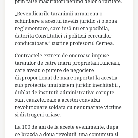
prin false masuratori nefiind delor o raritate.
„Revendicarile taranimii urmareau o
schimbare a acestui invelis juridic si o noua
reglementare, care insă nu era posibila,
datorita Constitutiei si politicii cercurilor
conducatoare.” sustine profesorul Cernea.
Contractele extrem de oneroase impuse
taranilor de catre marii proprietari funciari,
care aveau o putere de negociere
disproportionat de mare raportat la acestia
sub protectia unui sistem juridic inechitabil ,
dublat de institutii administrative corupte
sunt cauzelereale a acestei convulsii
revolutionare soldata cu nenumarate victime
si distrugeri uriase.
La 100 de ani de la aceste evenimente, dupa
ce brazda a doua revolutii, una comunista si