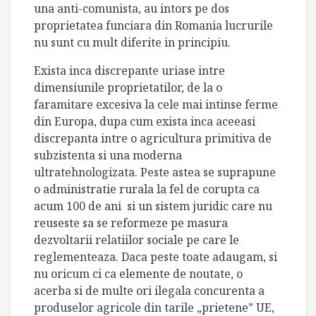
una anti-comunista, au intors pe dos
proprietatea funciara din Romania lucrurile
nu sunt cu mult diferite in principiu.
Exista inca discrepante uriase intre
dimensiunile proprietatilor, de la o
faramitare excesiva la cele mai intinse ferme
din Europa, dupa cum exista inca aceeasi
discrepanta intre o agricultura primitiva de
subzistenta si una moderna
ultratehnologizata. Peste astea se suprapune
o administratie rurala la fel de corupta ca
acum 100 de ani
si un sistem juridic care nu
reuseste sa se reformeze pe masura
dezvoltarii relatiilor sociale pe care le
reglementeaza. Daca peste toate adaugam, si
nu oricum ci ca elemente de noutate, o
acerba si de multe ori ilegala concurenta a
produselor agricole din tarile „prietene” UE,