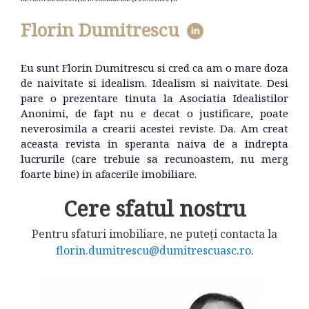
Florin Dumitrescu
Eu sunt Florin Dumitrescu si cred ca am o mare doza
de naivitate si idealism. Idealism si naivitate. Desi
pare o prezentare tinuta la Asociatia Idealistilor
Anonimi, de fapt nu e decat o justificare, poate
neverosimila a crearii acestei reviste. Da. Am creat
aceasta revista in speranta naiva de a indrepta
lucrurile (care trebuie sa recunoastem, nu merg
foarte bine) in afacerile imobiliare.
Cere sfatul nostru
Pentru sfaturi imobiliare, ne puteți contacta la
florin.dumitrescu@dumitrescuasc.ro
.