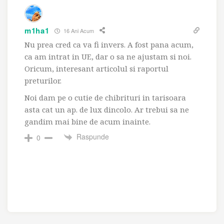
m1ha1
16 Ani Acum
Nu prea cred ca va fi invers. A fost pana acum,
ca am intrat in UE, dar o sa ne ajustam si noi.
Oricum, interesant articolul si raportul
preturilor.
Noi dam pe o cutie de chibrituri in tarisoara
asta cat un ap. de lux dincolo. Ar trebui sa ne
gandim mai bine de acum inainte.
Raspunde
0