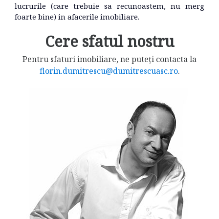
lucrurile (care trebuie sa recunoastem, nu merg
foarte bine) in afacerile imobiliare.
Cere sfatul nostru
Pentru sfaturi imobiliare, ne puteți contacta la
florin.dumitrescu@dumitrescuasc.ro
.