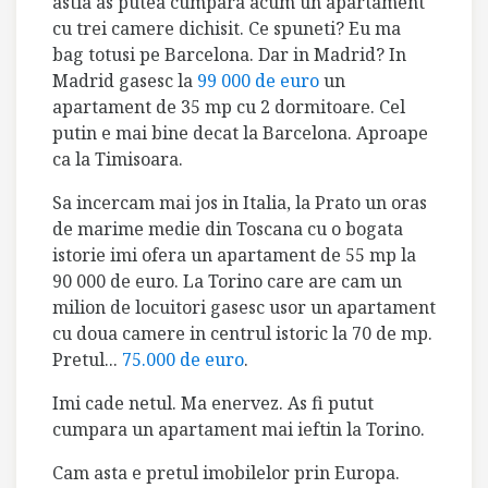
astia as putea cumpara acum un apartament
cu trei camere dichisit. Ce spuneti? Eu ma
bag totusi pe Barcelona. Dar in Madrid? In
Madrid gasesc la
99 000 de euro
un
apartament de 35 mp cu 2 dormitoare. Cel
putin e mai bine decat la Barcelona. Aproape
ca la Timisoara.
Sa incercam mai jos in Italia, la Prato un oras
de marime medie din Toscana cu o bogata
istorie imi ofera un apartament de 55 mp la
90 000 de euro. La Torino care are cam un
milion de locuitori gasesc usor un apartament
cu doua camere in centrul istoric la 70 de mp.
Pretul...
75.000 de euro
.
Imi cade netul. Ma enervez. As fi putut
cumpara un apartament mai ieftin la Torino.
Cam asta e pretul imobilelor prin Europa.