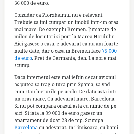
36 000 de euro.
Consider ca Pforzheimul nu e relevant.
Trebuie sa imi cumpar un imobil intr-un oras
mai mare. De exemplu Bremen. Jumatate de
milon de locuitori si port la Marea Nordului.
Aici gasesc o casa, e adevarat ca nu am foarte
multe date, dar o casa in Bremen face
75 000
de euro
. Pret de Germania, deh. La noi e mai
scump.
Daca internetul este mai ieftin decat avionul
as putea sa trag o tura prin Spania, sa vad
cum stau lucrurile pe acolo.
De data asta intr-
un oras mare, Cu adevarat mare, Barcelona.
Si nu pot compara orasul asta cu nimic de pe
aici. Si iata la 99 000 de euro gasesc un
apartament de doar 28 de mp. Scumpa
Barcelona
cu adevarat. In Timisoara, cu banii