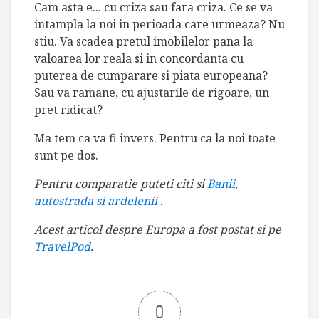
Cam asta e... cu criza sau fara criza. Ce se va
intampla la noi in perioada care urmeaza? Nu
stiu. Va scadea pretul imobilelor pana la
valoarea lor reala si in concordanta cu
puterea de cumparare si piata europeana?
Sau va ramane, cu ajustarile de rigoare, un
pret ridicat?
Ma tem ca va fi invers. Pentru ca la noi toate
sunt pe dos.
Pentru comparatie puteti citi si
Banii,
autostrada si ardelenii
.
Acest articol despre Europa a fost postat si pe
TravelPod
.
0