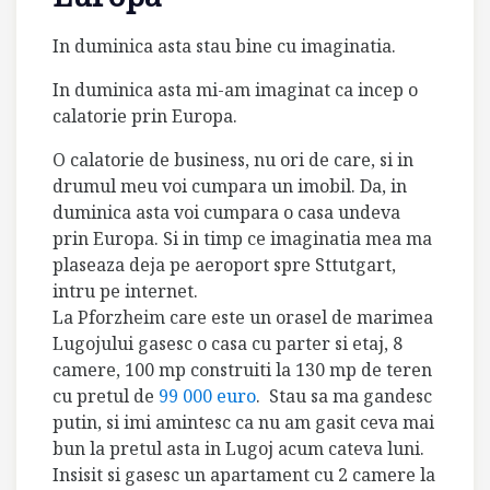
In duminica asta stau bine cu imaginatia.
In duminica asta mi-am imaginat ca incep o
calatorie prin Europa.
O calatorie de business, nu ori de care, si in
drumul meu voi cumpara un imobil. Da, in
duminica asta voi cumpara o casa undeva
prin Europa. Si in timp ce imaginatia mea ma
plaseaza deja pe aeroport spre Sttutgart,
intru pe internet.
La Pforzheim care este un orasel de marimea
Lugojului gasesc o casa cu parter si etaj, 8
camere, 100 mp construiti la 130 mp de teren
cu pretul de
99 000 euro
. Stau sa ma gandesc
putin, si imi amintesc ca nu am gasit ceva mai
bun la pretul asta in Lugoj acum cateva luni.
Insisit si gasesc un apartament cu 2 camere la