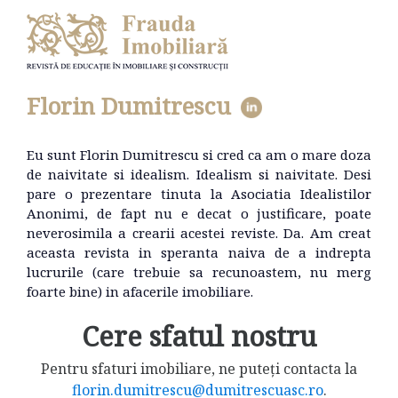
Florin Dumitrescu
Eu sunt Florin Dumitrescu si cred ca am o mare doza
de naivitate si idealism. Idealism si naivitate. Desi
pare o prezentare tinuta la Asociatia Idealistilor
Anonimi, de fapt nu e decat o justificare, poate
neverosimila a crearii acestei reviste. Da. Am creat
aceasta revista in speranta naiva de a indrepta
lucrurile (care trebuie sa recunoastem, nu merg
foarte bine) in afacerile imobiliare.
Cere sfatul nostru
Pentru sfaturi imobiliare, ne puteți contacta la
florin.dumitrescu@dumitrescuasc.ro
.