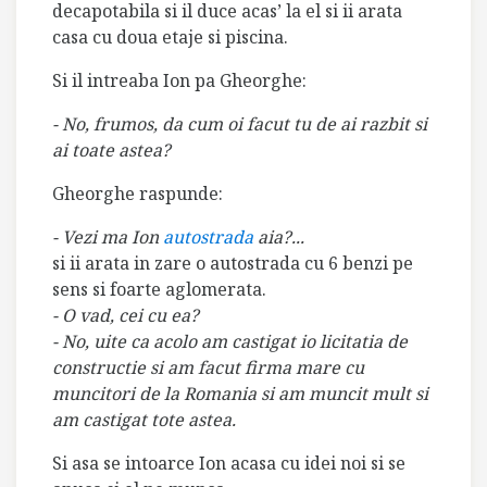
decapotabila si il duce acas’ la el si ii arata
casa cu doua etaje si piscina.
Si il intreaba Ion pa Gheorghe:
- No, frumos, da cum oi facut tu de ai razbit si
ai toate astea?
Gheorghe raspunde:
- Vezi ma Ion
autostrada
aia?...
si ii arata in zare o autostrada cu 6 benzi pe
sens si foarte aglomerata.
- O vad, cei cu ea?
- No, uite ca acolo am castigat io licitatia de
constructie si am facut firma mare cu
muncitori de la Romania si am muncit mult si
am castigat tote astea.
Si asa se intoarce Ion acasa cu idei noi si se