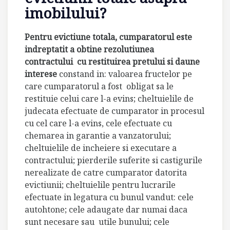
imobilului?
Pentru evictiune totala, cumparatorul este
indreptatit a obtine rezolutiunea
contractului cu restituirea pretului si daune
interese
constand in: valoarea fructelor pe
care cumparatorul a fost obligat sa le
restituie celui care l-a evins; cheltuielile de
judecata efectuate de cumparator in procesul
cu cel care l-a evins, cele efectuate cu
chemarea in garantie a vanzatorului;
cheltuielile de incheiere si executare a
contractului; pierderile suferite si castigurile
nerealizate de catre cumparator datorita
evictiunii; cheltuielile pentru lucrarile
efectuate in legatura cu bunul vandut: cele
autohtone; cele adaugate dar numai daca
sunt necesare sau utile bunului; cele