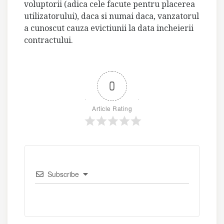
voluptorii (adica cele facute pentru placerea
utilizatorului), daca si numai daca, vanzatorul
a cunoscut cauza evictiunii la data incheierii
contractului.
0
Article Rating
Subscribe