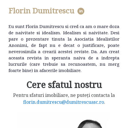
Florin Dumitrescu
Eu sunt Florin Dumitrescu si cred ca am o mare doza
de naivitate si idealism. Idealism si naivitate. Desi
pare o prezentare tinuta la Asociatia Idealistilor
Anonimi, de fapt nu e decat o justificare, poate
neverosimila a crearii acestei reviste. Da. Am creat
aceasta revista in speranta naiva de a indrepta
lucrurile (care trebuie sa recunoastem, nu merg
foarte bine) in afacerile imobiliare.
Cere sfatul nostru
Pentru sfaturi imobiliare, ne puteți contacta la
florin.dumitrescu@dumitrescuasc.ro
.