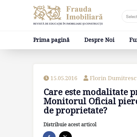
Prima pagină
Despre Noi
Fundatia
Prima pagină
Despre Noi
Fu
15.05.2016
Florin Dumitres
Care este modalitate p
Monitorul Oficial pier
de proprietate?
Distribuie acest articol