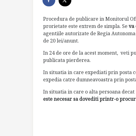
Procedura de publicare in Monitorul Ofic
prorietate este extrem de simpla. Se
va 
agentiile autorizate de Regia Autonoma M
de 20 lei/anunt.
In 24 de ore de la acest moment, veti pu
publicata pierderea.
In situatia in care expediati prin posta 
expedia catre dumneavoastra prin posta
In situatia in care o alta persoana decat
este necesar sa dovediti printr-o procur