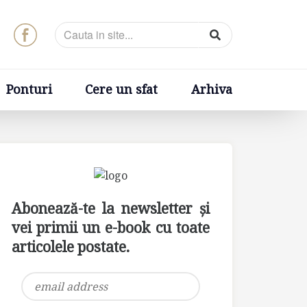
t
Arhiva
Ponturi
Cere un sfat
Arhiva
Abonează-te la newsletter și
vei primii un e-book cu toate
articolele postate.