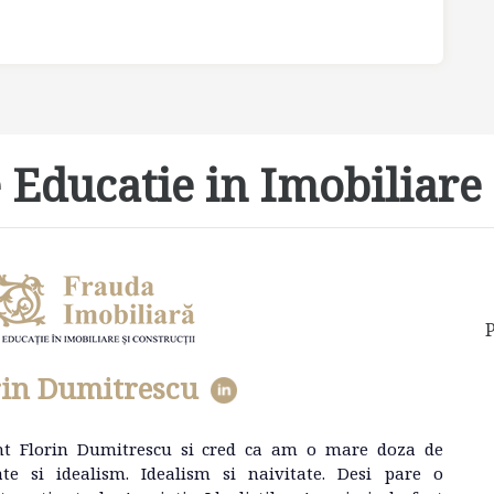
 Educatie in Imobiliare 
P
rin Dumitrescu
nt Florin Dumitrescu si cred ca am o mare doza de
ate si idealism. Idealism si naivitate. Desi pare o