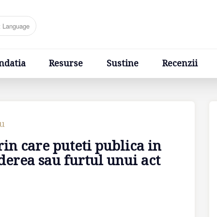
Resurse
Sustine
Recenzii
Ponturi
Cere un sfa
ndatia
Resurse
Sustine
Recenzii
cu
rin care puteti publica in
derea sau furtul unui act