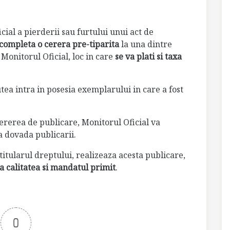
ial a pierderii sau furtului unui act de
completa o cerera pre-tiparita
la una dintre
onitorul Oficial, loc in care
se va plati si taxa
tea intra in posesia exemplarului in care a fost
cererea de publicare, Monitorul Oficial va
 dovada publicarii.
 titularul dreptului, realizeaza acesta publicare,
a calitatea si mandatul primit
.
0