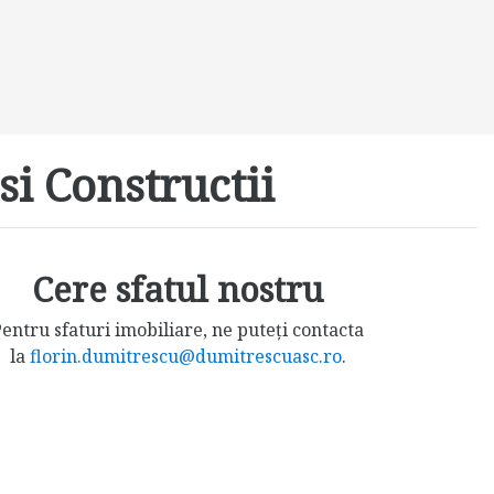
si Constructii
Cere sfatul nostru
entru sfaturi imobiliare, ne puteți contacta
la
florin.dumitrescu@dumitrescuasc.ro
.