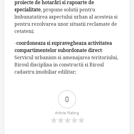
proiecte de hotarâri si rapoarte de
specialitate
, propune solutii pentru
îmbunatatirea aspectului urban al acesteia si
pentru rezolvarea unor situatii reclamate de
cetateni;
-
coordoneaza si supravegheaza activitatea
compartimentelor subordonate direct
:
Servicul urbanism si amenajarea teritoriului,
Biroul disciplina in constructii si Biroul
cadastru imobiliar edilitar;
0
Article Rating