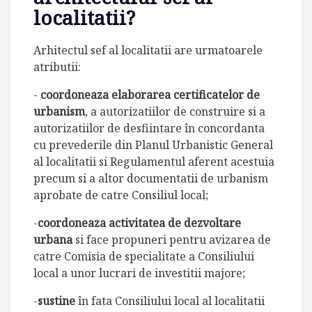
localitatii?
Arhitectul sef al localitatii are urmatoarele
atributii:
-
coordoneaza elaborarea certificatelor de
urbanism
, a autorizatiilor de construire si a
autorizatiilor de desfiintare în concordanta
cu prevederile din Planul Urbanistic General
al localitatii si Regulamentul aferent acestuia
precum si a altor documentatii de urbanism
aprobate de catre Consiliul local;
-
coordoneaza activitatea de dezvoltare
urbana
si face propuneri pentru avizarea de
catre Comisia de specialitate a Consiliului
local a unor lucrari de investitii majore;
-
sustine
în fata Consiliului local al localitatii