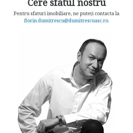
Cere sfatul nostru
Pentru sfaturi imobiliare, ne puteți contacta la
florin.dumitrescu@dumitrescuasc.ro
.