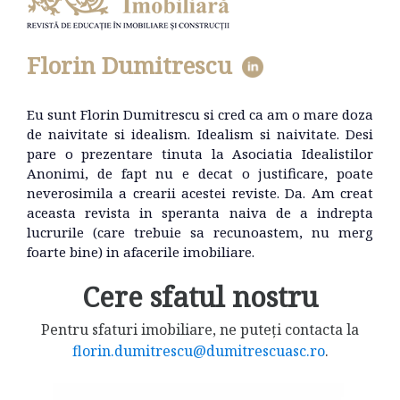
Florin Dumitrescu
Eu sunt Florin Dumitrescu si cred ca am o mare doza
de naivitate si idealism. Idealism si naivitate. Desi
pare o prezentare tinuta la Asociatia Idealistilor
Anonimi, de fapt nu e decat o justificare, poate
neverosimila a crearii acestei reviste. Da. Am creat
aceasta revista in speranta naiva de a indrepta
lucrurile (care trebuie sa recunoastem, nu merg
foarte bine) in afacerile imobiliare.
Cere sfatul nostru
Pentru sfaturi imobiliare, ne puteți contacta la
florin.dumitrescu@dumitrescuasc.ro
.