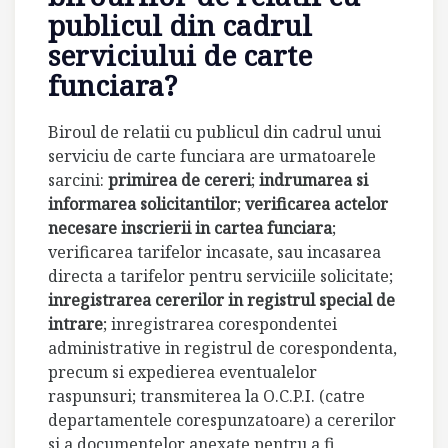
publicul din cadrul
serviciului de carte
funciara?
Biroul de relatii cu publicul din cadrul unui
serviciu de carte funciara are urmatoarele
sarcini:
primirea de cereri
;
indrumarea si
informarea solicitantilor
;
verificarea actelor
necesare inscrierii in cartea funciara
;
verificarea tarifelor incasate, sau incasarea
directa a tarifelor pentru serviciile solicitate;
inregistrarea cererilor in registrul special de
intrare
; inregistrarea corespondentei
administrative in registrul de corespondenta,
precum si expedierea eventualelor
raspunsuri; transmiterea la O.C.P.I. (catre
departamentele corespunzatoare) a cererilor
si a documentelor anexate pentru a fi