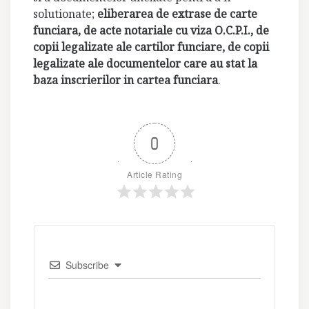
solutionate;
eliberarea de extrase de carte
funciara, de acte notariale cu viza O.C.P.I., de
copii legalizate ale cartilor funciare, de copii
legalizate ale documentelor care au stat la
baza inscrierilor in cartea funciara
.
0
Article Rating
Subscribe