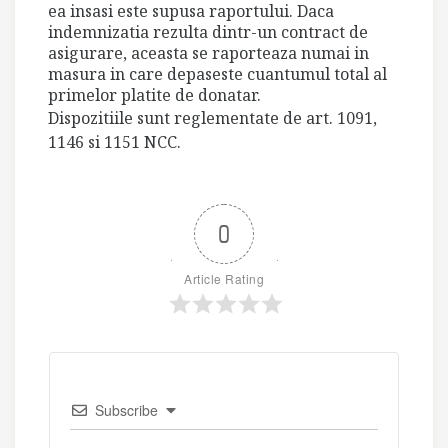
ea insasi este supusa raportului. Daca
indemnizatia rezulta dintr-un contract de
asigurare, aceasta se raporteaza numai in
masura in care depaseste cuantumul total al
primelor platite de donatar.
Dispozitiile sunt reglementate de art. 1091,
1146 si 1151 NCC.
0
Article Rating
Subscribe