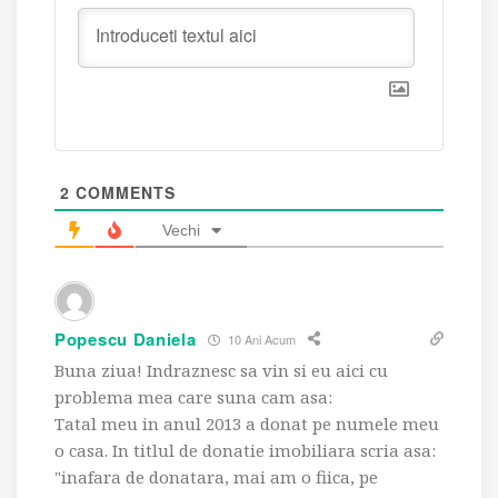
2
COMMENTS
Vechi
Popescu Daniela
10 Ani Acum
Buna ziua! Indraznesc sa vin si eu aici cu
problema mea care suna cam asa:
Tatal meu in anul 2013 a donat pe numele meu
o casa. In titlul de donatie imobiliara scria asa:
"inafara de donatara, mai am o fiica, pe