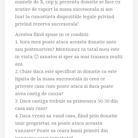
numele de X, cnp y, prezenta donatie se face cu
scutire de raport la masa succesorala si am
luat la cunostinta dispozitiile legale privind
privind rezerva succesorala".
Acestea fiind spuse in ce conditii:
1. Sora mea poate ataca aceasta donatie ante
sau postmortem? Mentionez ca tatal meu este
in viata 🙂 sanatos si sper sa mai traiasca multi
ani.
2. Chiar daca este specificat in donatie ca este
lipsita de la masa succesorala in ceea ce
priveste casa cum poate ataca si daca poate
avea castig de cauza?
3. Daca castiga trebuie sa primeasca 50-50 din
casa sau cum?
4. Daca vreau sa vand casa, fiind prin donatie
unic proprietar, ea poate ataca aceasta
vanzare? Poate sa ceara banii primiti din
vanzarea casei jumatate?