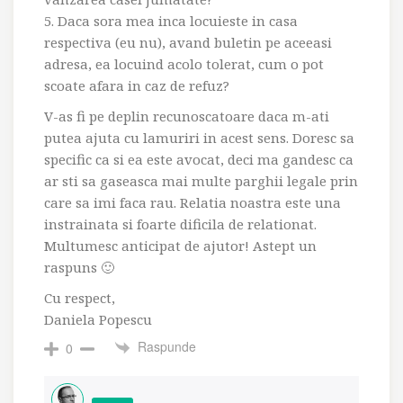
5. Daca sora mea inca locuieste in casa
respectiva (eu nu), avand buletin pe aceeasi
adresa, ea locuind acolo tolerat, cum o pot
scoate afara in caz de refuz?
V-as fi pe deplin recunoscatoare daca m-ati
putea ajuta cu lamuriri in acest sens. Doresc sa
specific ca si ea este avocat, deci ma gandesc ca
ar sti sa gaseasca mai multe parghii legale prin
care sa imi faca rau. Relatia noastra este una
instrainata si foarte dificila de relationat.
Multumesc anticipat de ajutor! Astept un
raspuns 🙂
Cu respect,
Daniela Popescu
Raspunde
0