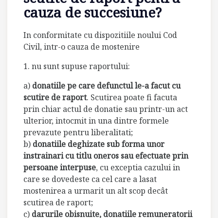
cauza de succesiune?
In conformitate cu dispozitiile noului Cod
Civil, intr-o cauza de mostenire
1. nu sunt supuse raportului:
a)
donatiile pe care defunctul le-a facut cu
scutire de raport
. Scutirea poate fi facuta
prin chiar actul de donatie sau printr-un act
ulterior, intocmit in una dintre formele
prevazute pentru liberalitati;
b)
donatiile deghizate sub forma unor
instrainari cu titlu oneros sau efectuate prin
persoane interpuse
, cu exceptia cazului in
care se dovedeste ca cel care a lasat
mostenirea a urmarit un alt scop decât
scutirea de raport;
c)
darurile obisnuite, donatiile remuneratorii