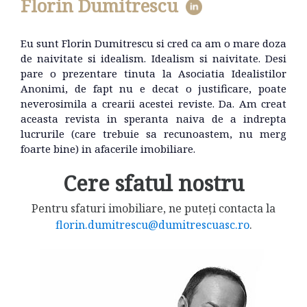
Florin Dumitrescu
Eu sunt Florin Dumitrescu si cred ca am o mare doza
de naivitate si idealism. Idealism si naivitate. Desi
pare o prezentare tinuta la Asociatia Idealistilor
Anonimi, de fapt nu e decat o justificare, poate
neverosimila a crearii acestei reviste. Da. Am creat
aceasta revista in speranta naiva de a indrepta
lucrurile (care trebuie sa recunoastem, nu merg
foarte bine) in afacerile imobiliare.
Cere sfatul nostru
Pentru sfaturi imobiliare, ne puteți contacta la
florin.dumitrescu@dumitrescuasc.ro
.