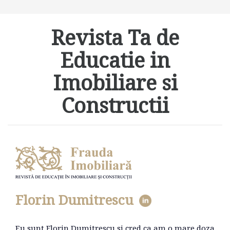
Revista Ta de
Educatie in
Imobiliare si
Constructii
Florin Dumitrescu
Eu sunt Florin Dumitrescu si cred ca am o mare doza