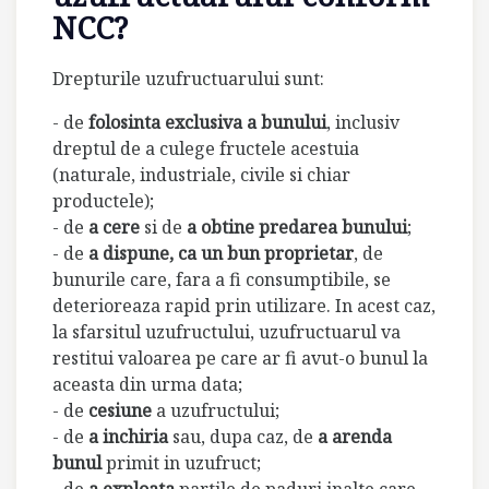
NCC?
Drepturile uzufructuarului sunt:
- de
folosinta exclusiva a bunului
, inclusiv
dreptul de a culege fructele acestuia
(naturale, industriale, civile si chiar
productele);
- de
a cere
si de
a obtine predarea bunului
;
- de
a dispune, ca un bun proprietar
, de
bunurile care, fara a fi consumptibile, se
deterioreaza rapid prin utilizare. In acest caz,
la sfarsitul uzufructului, uzufructuarul va
restitui valoarea pe care ar fi avut-o bunul la
aceasta din urma data;
- de
cesiune
a uzufructului;
- de
a inchiria
sau, dupa caz, de
a arenda
bunul
primit in uzufruct;