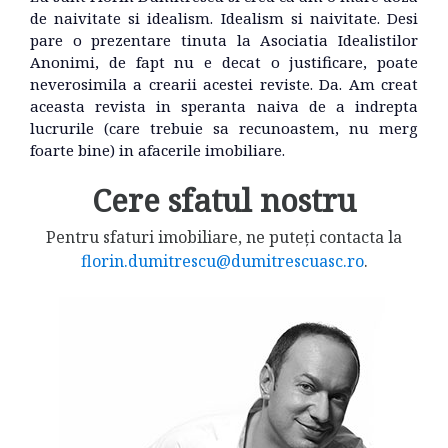
de naivitate si idealism. Idealism si naivitate. Desi
pare o prezentare tinuta la Asociatia Idealistilor
Anonimi, de fapt nu e decat o justificare, poate
neverosimila a crearii acestei reviste. Da. Am creat
aceasta revista in speranta naiva de a indrepta
lucrurile (care trebuie sa recunoastem, nu merg
foarte bine) in afacerile imobiliare.
Cere sfatul nostru
Pentru sfaturi imobiliare, ne puteți contacta la
florin.dumitrescu@dumitrescuasc.ro
.