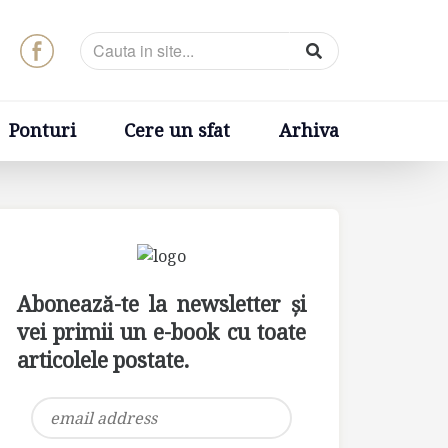
t
Arhiva
Ponturi
Cere un sfat
Arhiva
Abonează-te la newsletter și
vei primii un e-book cu toate
articolele postate.