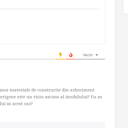
Vechi
 unor materiale de constructie din azbociment
cerigene este un viciu ascuns al imobilului? Eu as
lui in acest caz?