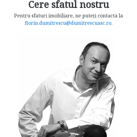
Cere sfatul nostru
Pentru sfaturi imobiliare, ne puteți contacta la
florin.dumitrescu@dumitrescuasc.ro
.