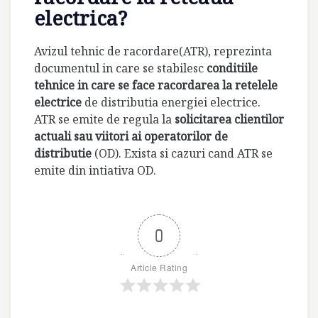
electrica?
Avizul tehnic de racordare(ATR), reprezinta
documentul in care se stabilesc
conditiile
tehnice in care se face racordarea la retelele
electrice
de distributia energiei electrice.
ATR se emite de regula la
solicitarea clientilor
actuali sau viitori ai operatorilor de
distributie
(OD). Exista si cazuri cand ATR se
emite din intiativa OD.
0
Article Rating