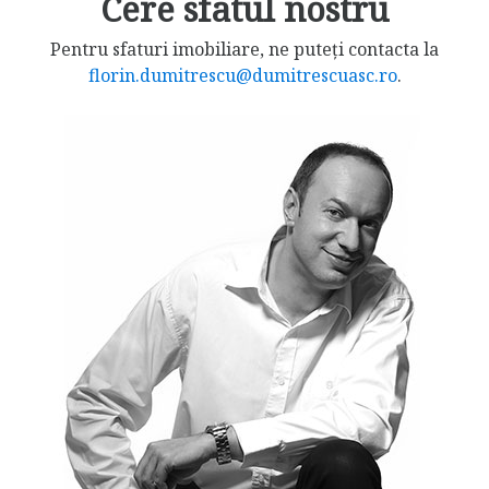
Cere sfatul nostru
Pentru sfaturi imobiliare, ne puteți contacta la
florin.dumitrescu@dumitrescuasc.ro
.