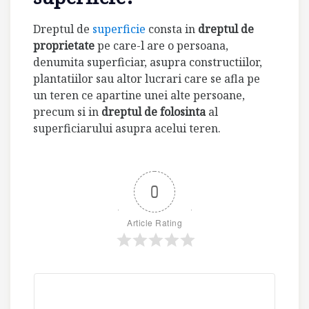
Dreptul de
superficie
consta in
dreptul de
proprietate
pe care-l are o persoana,
denumita superficiar, asupra constructiilor,
plantatiilor sau altor lucrari care se afla pe
un teren ce apartine unei alte persoane,
precum si in
dreptul de folosinta
al
superficiarului asupra acelui teren.
0
Article Rating