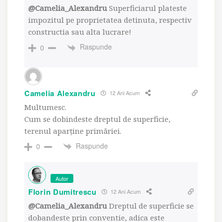
@Camelia_Alexandru
Superficiarul plateste
impozitul pe proprietatea detinuta, respectiv
constructia sau alta lucrare!
Raspunde
0
Camelia Alexandru
12 Ani Acum
Multumesc.
Cum se dobindeste dreptul de superficie,
terenul aparține primăriei.
Raspunde
0
Autor
Florin Dumitrescu
12 Ani Acum
@Camelia_Alexandru
Dreptul de superficie se
dobandeste prin conventie, adica este