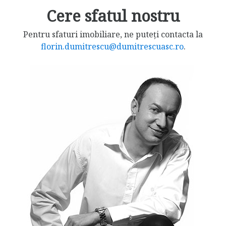
Cere sfatul nostru
Pentru sfaturi imobiliare, ne puteți contacta la
florin.dumitrescu@dumitrescuasc.ro
.