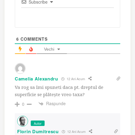
Subscribe
6
COMMENTS
Vechi
Camelia Alexandru
12 Ani Acum
Va rog sa îmi spuneti daca pt. dreptul de
superficie se plătește vreo taxa?
Raspunde
0
Autor
Florin Dumitrescu
12 Ani Acum