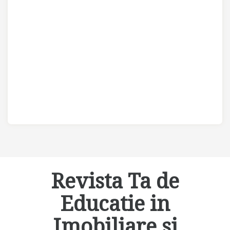
Revista Ta de
Educatie in
Imobiliare si