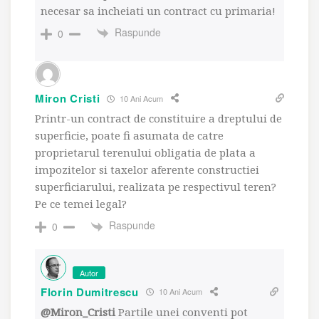
necesar sa incheiati un contract cu primaria!
Raspunde
0
Miron Cristi
10 Ani Acum
Printr-un contract de constituire a dreptului de
superficie, poate fi asumata de catre
proprietarul terenului obligatia de plata a
impozitelor si taxelor aferente constructiei
superficiarului, realizata pe respectivul teren?
Pe ce temei legal?
Raspunde
0
Autor
Florin Dumitrescu
10 Ani Acum
@Miron_Cristi
Partile unei conventi pot