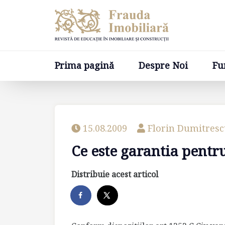
Prima pagină
Despre Noi
Fundatia
Prima pagină
Despre Noi
Fu
15.08.2009
Florin Dumitres
Ce este garantia pentru
Distribuie acest articol