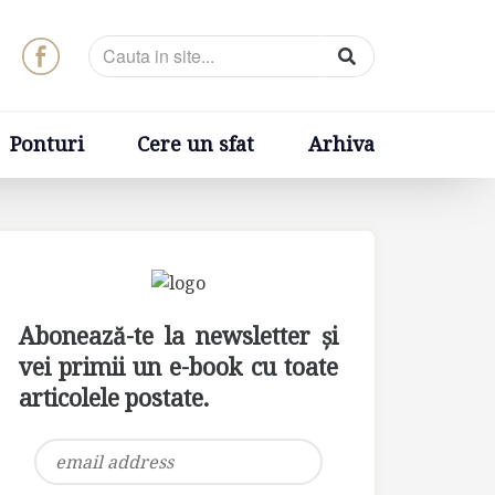
t
Arhiva
Ponturi
Cere un sfat
Arhiva
Abonează-te la newsletter și
vei primii un e-book cu toate
articolele postate.