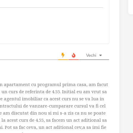
Vechi
un apartament cu programul prima casa, am facut
 un curs de referinta de 4.55. Initial eu am vrut sa
re agentul imobiliar ca acest curs nu se va lua in
ntractului de vanzare-cumparare cursul va fi cel
e am discutat din nou si mi s-a zis ca nu se poate
 la acest curs de 4.55, sa facem un act aditional sa
i. Pot sa fac ceva, un act aditional cev,a sa imi fie