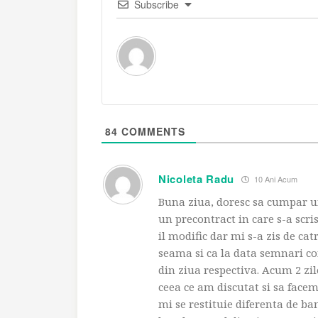
Subscribe
84
COMMENTS
Nicoleta Radu
10 Ani Acum
Buna ziua, doresc sa cumpar 
un precontract in care s-a scris
il modific dar mi s-a zis de cat
seama si ca la data semnari co
din ziua respectiva. Acum 2 zil
ceea ce am discutat si sa facem
mi se restituie diferenta de ban