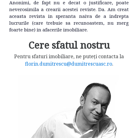
Anonimi, de fapt nu e decat o justificare, poate
neverosimila a crearii acestei reviste. Da. Am creat
aceasta revista in speranta naiva de a indrepta
lucrurile (care trebuie sa recunoastem, nu merg
foarte bine) in afacerile imobiliare.
Cere sfatul nostru
Pentru sfaturi imobiliare, ne puteți contacta la
florin.dumitrescu@dumitrescuasc.ro
.