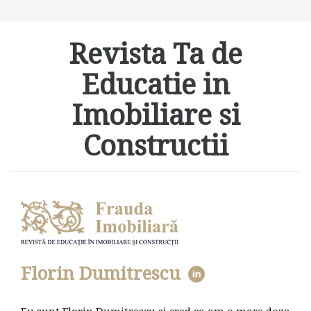
Revista Ta de
Educatie in
Imobiliare si
Constructii
Florin Dumitrescu
Eu sunt Florin Dumitrescu si cred ca am o mare doza