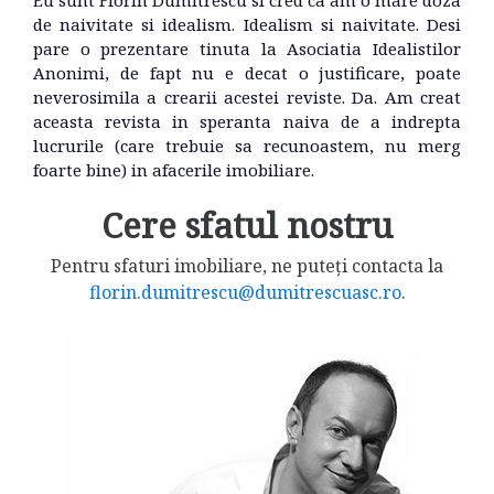
de naivitate si idealism. Idealism si naivitate. Desi
pare o prezentare tinuta la Asociatia Idealistilor
Anonimi, de fapt nu e decat o justificare, poate
neverosimila a crearii acestei reviste. Da. Am creat
aceasta revista in speranta naiva de a indrepta
lucrurile (care trebuie sa recunoastem, nu merg
foarte bine) in afacerile imobiliare.
Cere sfatul nostru
Pentru sfaturi imobiliare, ne puteți contacta la
florin.dumitrescu@dumitrescuasc.ro
.