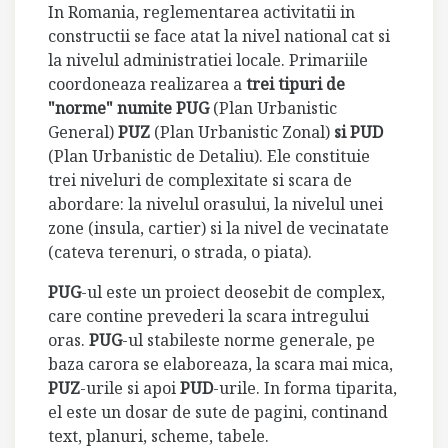
In Romania, reglementarea activitatii in
constructii se face atat la nivel national cat si
la nivelul administratiei locale. Primariile
coordoneaza realizarea a
trei tipuri de
"norme" numite PUG
(Plan Urbanistic
General)
PUZ
(Plan Urbanistic Zonal)
si PUD
(Plan Urbanistic de Detaliu). Ele constituie
trei niveluri de complexitate si scara de
abordare: la nivelul orasului, la nivelul unei
zone (insula, cartier) si la nivel de vecinatate
(cateva terenuri, o strada, o piata).
PUG
-ul este un proiect deosebit de complex,
care contine prevederi la scara intregului
oras.
PUG
-ul stabileste norme generale, pe
baza carora se elaboreaza, la scara mai mica,
PUZ
-urile si apoi
PUD
-urile. In forma tiparita,
el este un dosar de sute de pagini, continand
text, planuri, scheme, tabele.