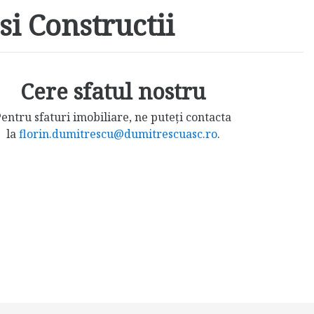
si Constructii
Cere sfatul nostru
entru sfaturi imobiliare, ne puteți contacta
la
florin.dumitrescu@dumitrescuasc.ro
.