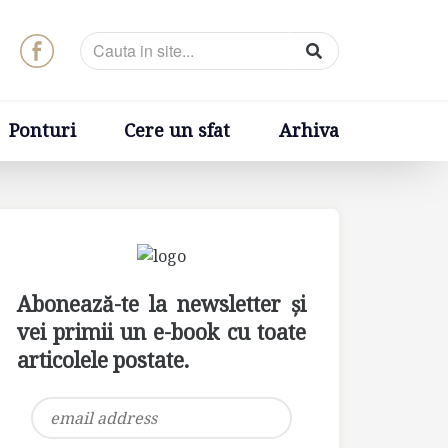
t
Arhiva
Ponturi
Cere un sfat
Arhiva
Abonează-te la newsletter și
vei primii un e-book cu toate
articolele postate.