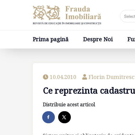
Prima pagină
Despre Noi
Fundatia
Prima pagină
Despre Noi
Fu
10.04.2010
Florin Dumitres
Ce reprezinta cadastru
Distribuie acest articol