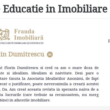
 Educatie in Imobiliare 
P
rin Dumitrescu
nt Florin Dumitrescu si cred ca am o mare doza de
ate si idealism. Idealism si naivitate. Desi pare o
tare tinuta la Asociatia Idealistilor Anonimi, de fapt
ecat o justificare, poate neverosimila a crearii acestei
e. Da. Am creat aceasta revista in speranta naiva de a
ta lucrurile (care trebuie sa recunoastem, nu merg
bine) in afacerile imobiliare.