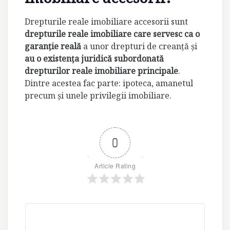
Drepturile reale imobiliare accesorii sunt
drepturile reale imobiliare care servesc ca o
garanţie reală
a unor drepturi de creanţă şi
au o existenţa juridică subordonată
drepturilor reale imobiliare principale
.
Dintre acestea fac parte: ipoteca, amanetul
precum şi unele privilegii imobiliare.
0
Article Rating