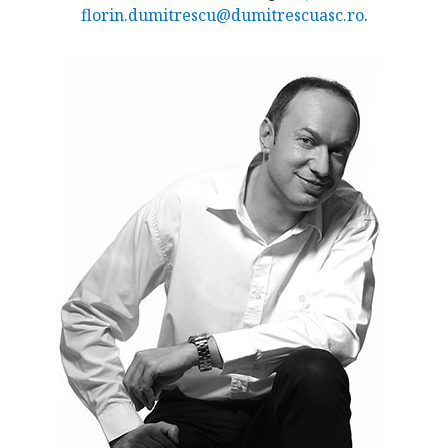
florin.dumitrescu@dumitrescuasc.ro
.