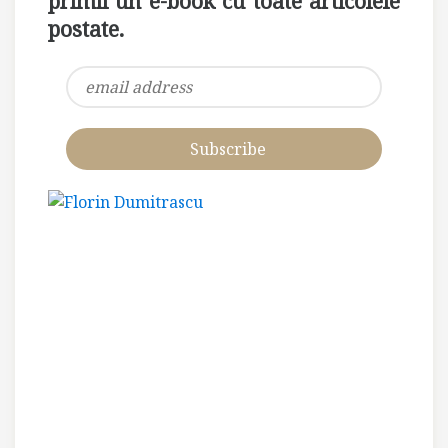
primii un e-book cu toate articolele
postate.