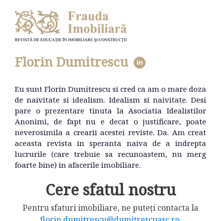
Florin Dumitrescu
Eu sunt Florin Dumitrescu si cred ca am o mare doza
de naivitate si idealism. Idealism si naivitate. Desi
pare o prezentare tinuta la Asociatia Idealistilor
Anonimi, de fapt nu e decat o justificare, poate
neverosimila a crearii acestei reviste. Da. Am creat
aceasta revista in speranta naiva de a indrepta
lucrurile (care trebuie sa recunoastem, nu merg
foarte bine) in afacerile imobiliare.
Cere sfatul nostru
Pentru sfaturi imobiliare, ne puteți contacta la
florin.dumitrescu@dumitrescuasc.ro
.