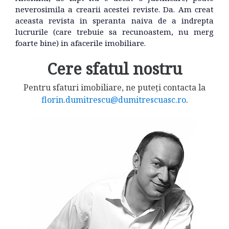
neverosimila a crearii acestei reviste. Da. Am creat
aceasta revista in speranta naiva de a indrepta
lucrurile (care trebuie sa recunoastem, nu merg
foarte bine) in afacerile imobiliare.
Cere sfatul nostru
Pentru sfaturi imobiliare, ne puteți contacta la
florin.dumitrescu@dumitrescuasc.ro
.