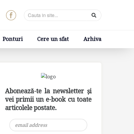
t
Arhiva
Ponturi
Cere un sfat
Arhiva
Abonează-te la newsletter și
vei primii un e-book cu toate
articolele postate.