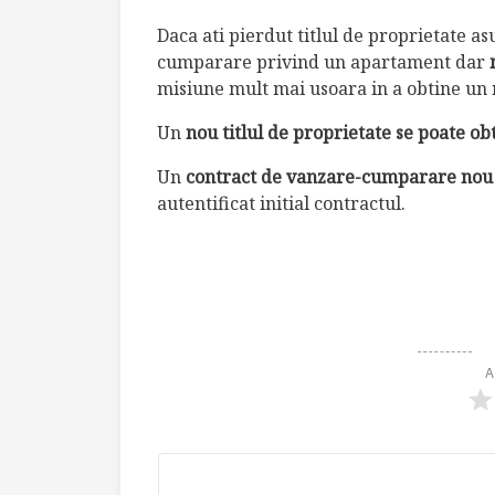
Daca ati pierdut titlul de proprietate a
cumparare privind un apartament dar
misiune mult mai usoara in a obtine un
Un
nou titlul de proprietate se poate ob
Un
contract de vanzare-cumparare nou p
autentificat initial contractul.
A