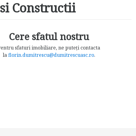
si Constructii
Cere sfatul nostru
entru sfaturi imobiliare, ne puteți contacta
la
florin.dumitrescu@dumitrescuasc.ro
.