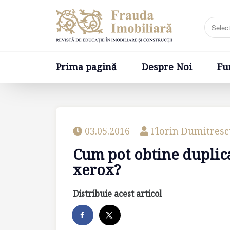
Prima pagină
Despre Noi
Fundatia
Prima pagină
Despre Noi
Fu
03.05.2016
Florin Dumitres
Cum pot obtine duplica
xerox?
Distribuie acest articol