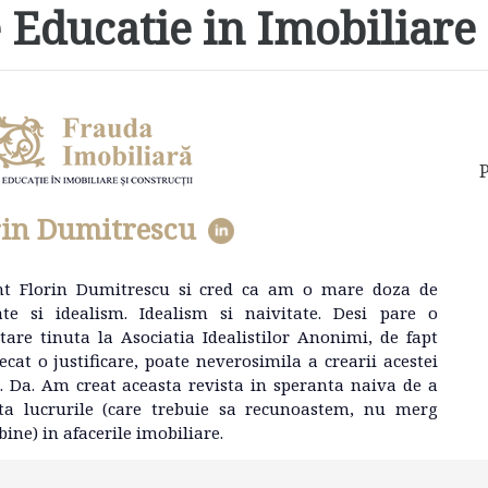
 Educatie in Imobiliare 
P
rin Dumitrescu
nt Florin Dumitrescu si cred ca am o mare doza de
ate si idealism. Idealism si naivitate. Desi pare o
tare tinuta la Asociatia Idealistilor Anonimi, de fapt
ecat o justificare, poate neverosimila a crearii acestei
e. Da. Am creat aceasta revista in speranta naiva de a
ta lucrurile (care trebuie sa recunoastem, nu merg
bine) in afacerile imobiliare.