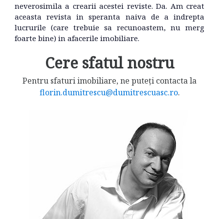
neverosimila a crearii acestei reviste. Da. Am creat
aceasta revista in speranta naiva de a indrepta
lucrurile (care trebuie sa recunoastem, nu merg
foarte bine) in afacerile imobiliare.
Cere sfatul nostru
Pentru sfaturi imobiliare, ne puteți contacta la
florin.dumitrescu@dumitrescuasc.ro
.