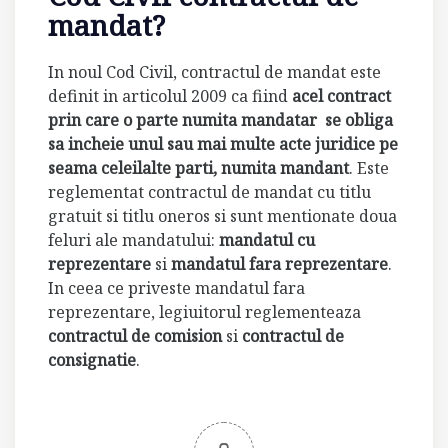
mandat?
In noul Cod Civil, contractul de mandat este
definit in articolul 2009 ca fiind
acel contract
prin care o parte numita mandatar
se obliga
sa incheie unul sau mai multe acte juridice pe
seama celeilalte parti, numita mandant
. Este
reglementat contractul de mandat cu titlu
gratuit si titlu oneros si sunt mentionate doua
feluri ale mandatului:
mandatul cu
reprezentare
si
mandatul fara reprezentare
.
In ceea ce priveste mandatul fara
reprezentare, legiuitorul reglementeaza
contractul de comision
si
contractul de
consignatie
.