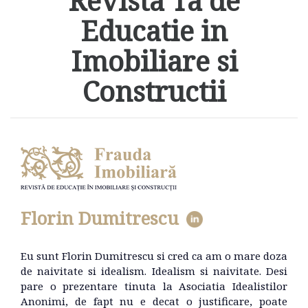
Revista Ta de
Educatie in
Imobiliare si
Constructii
Florin Dumitrescu
Eu sunt Florin Dumitrescu si cred ca am o mare doza
de naivitate si idealism. Idealism si naivitate. Desi
pare o prezentare tinuta la Asociatia Idealistilor
Anonimi, de fapt nu e decat o justificare, poate