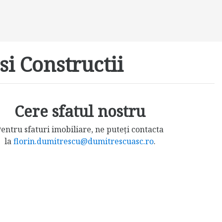
si Constructii
Cere sfatul nostru
entru sfaturi imobiliare, ne puteți contacta
la
florin.dumitrescu@dumitrescuasc.ro
.