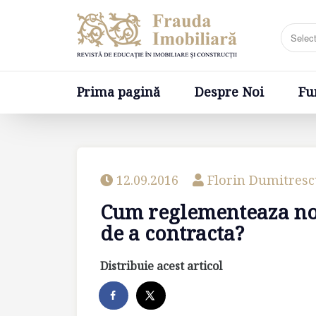
Prima pagină
Despre Noi
Fundatia
Prima pagină
Despre Noi
Fu
12.09.2016
Florin Dumitres
Cum reglementeaza no
de a contracta?
Distribuie acest articol