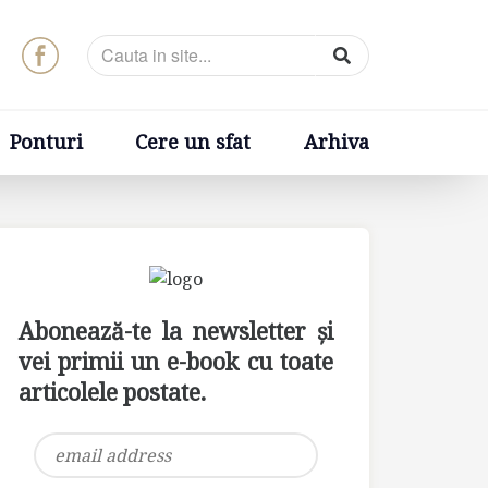
t
Arhiva
Ponturi
Cere un sfat
Arhiva
Abonează-te la newsletter și
vei primii un e-book cu toate
articolele postate.