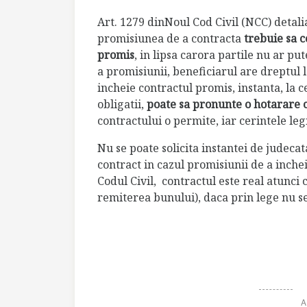
Art. 1279 dinNoul Cod Civil (NCC) detali
promisiunea de a contracta
trebuie sa c
promis
, in lipsa carora partile nu ar p
a promisiunii, beneficiarul are dreptul
incheie contractul promis, instanta, la c
obligatii,
poate sa pronunte o hotarare c
contractului o permite, iar cerintele leg
Nu se poate solicita instantei de judecat
contract in cazul promisiunii de a incheia
Codul Civil, contractul este real atunci 
remiterea bunului), daca prin lege nu se
A