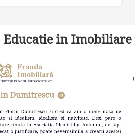
 Educatie in Imobiliare 
P
rin Dumitrescu
nt Florin Dumitrescu si cred ca am o mare doza de
ate si idealism. Idealism si naivitate. Desi pare o
tare tinuta la Asociatia Idealistilor Anonimi, de fapt
ecat o justificare, poate neverosimila a crearii acestei