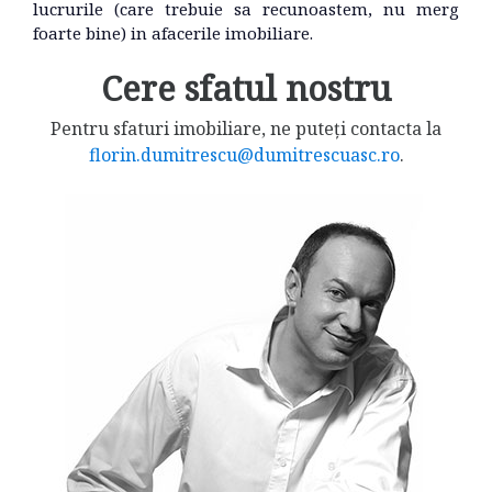
lucrurile (care trebuie sa recunoastem, nu merg
foarte bine) in afacerile imobiliare.
Cere sfatul nostru
Pentru sfaturi imobiliare, ne puteți contacta la
florin.dumitrescu@dumitrescuasc.ro
.