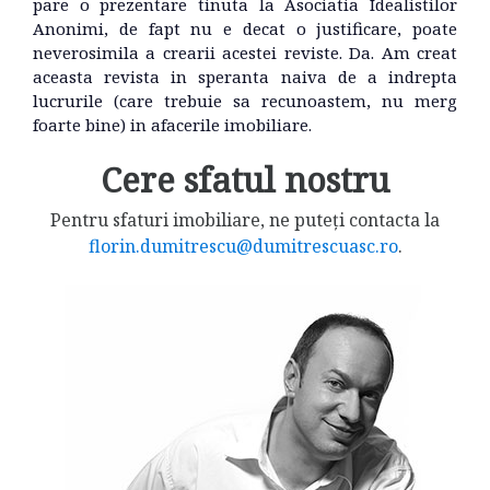
pare o prezentare tinuta la Asociatia Idealistilor
Anonimi, de fapt nu e decat o justificare, poate
neverosimila a crearii acestei reviste. Da. Am creat
aceasta revista in speranta naiva de a indrepta
lucrurile (care trebuie sa recunoastem, nu merg
foarte bine) in afacerile imobiliare.
Cere sfatul nostru
Pentru sfaturi imobiliare, ne puteți contacta la
florin.dumitrescu@dumitrescuasc.ro
.