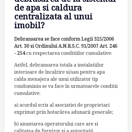
de apa si caldura
centralizata al unui
imobil?
Debransarea se face conform Legii 325/2006
Art. 30 si Ordinului A.N.R.S.C. 91/2007 Art. 246
- 254
cu respectarea conditiilor cumulative:
Astfel, debransarea totala a instalatiilor
interioare de încalzire si/sau pentru apa
calda menajera ale unui utilizator tip
condominiu se va face în urmatoarele conditii
cumulative:
a) acordul scris al asociatiei de proprietari
exprimat prin hotarârea adunarii generale;
b) anuntarea operatorului care are si
calitatea de furnizor si a autoritatii