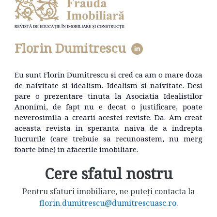
Florin Dumitrescu
Eu sunt Florin Dumitrescu si cred ca am o mare doza
de naivitate si idealism. Idealism si naivitate. Desi
pare o prezentare tinuta la Asociatia Idealistilor
Anonimi, de fapt nu e decat o justificare, poate
neverosimila a crearii acestei reviste. Da. Am creat
aceasta revista in speranta naiva de a indrepta
lucrurile (care trebuie sa recunoastem, nu merg
foarte bine) in afacerile imobiliare.
Cere sfatul nostru
Pentru sfaturi imobiliare, ne puteți contacta la
florin.dumitrescu@dumitrescuasc.ro
.