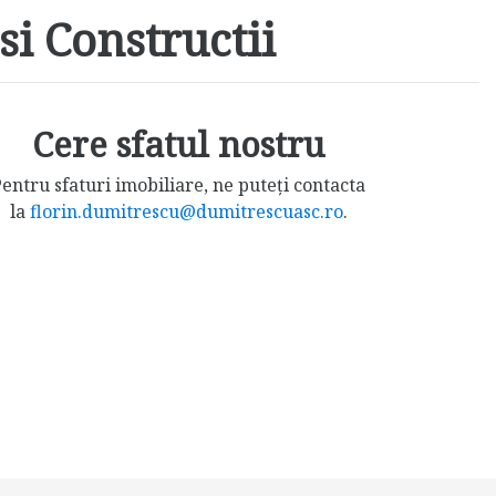
si Constructii
Cere sfatul nostru
entru sfaturi imobiliare, ne puteți contacta
la
florin.dumitrescu@dumitrescuasc.ro
.