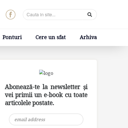
t
Arhiva
Ponturi
Cere un sfat
Arhiva
Abonează-te la newsletter și
vei primii un e-book cu toate
articolele postate.