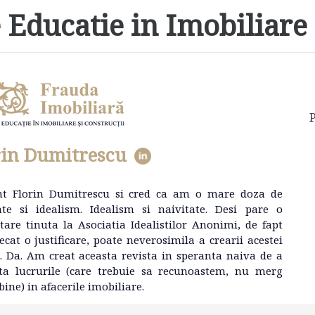
 Educatie in Imobiliare 
P
rin Dumitrescu
nt Florin Dumitrescu si cred ca am o mare doza de
ate si idealism. Idealism si naivitate. Desi pare o
tare tinuta la Asociatia Idealistilor Anonimi, de fapt
ecat o justificare, poate neverosimila a crearii acestei
e. Da. Am creat aceasta revista in speranta naiva de a
ta lucrurile (care trebuie sa recunoastem, nu merg
bine) in afacerile imobiliare.