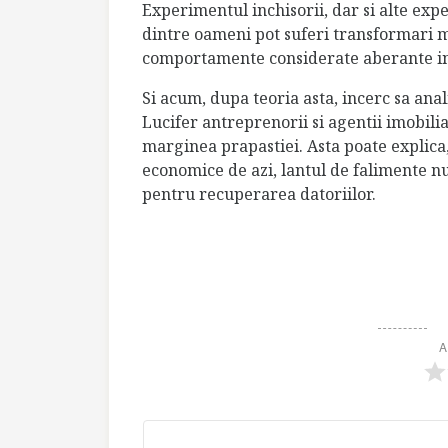
Experimentul inchisorii, dar si alte expe
dintre oameni pot suferi transformari 
comportamente considerate aberante i
Si acum, dupa teoria asta, incerc sa anal
Lucifer antreprenorii si agentii imobili
marginea prapastiei. Asta poate explica,
economice de azi, lantul de falimente nu
pentru recuperarea datoriilor.
A