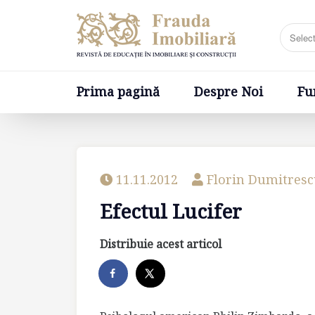
Prima pagină
Despre Noi
Fundatia
Prima pagină
Despre Noi
Fu
11.11.2012
Florin Dumitres
Efectul Lucifer
Distribuie acest articol