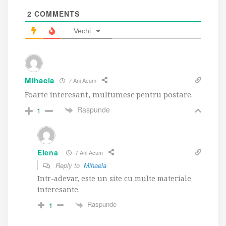
2
COMMENTS
Vechi
Mihaela
7 Ani Acum
Foarte interesant, multumesc pentru postare.
Raspunde
1
Elena
7 Ani Acum
Reply to
Mihaela
Intr-adevar, este un site cu multe materiale
interesante.
Raspunde
1