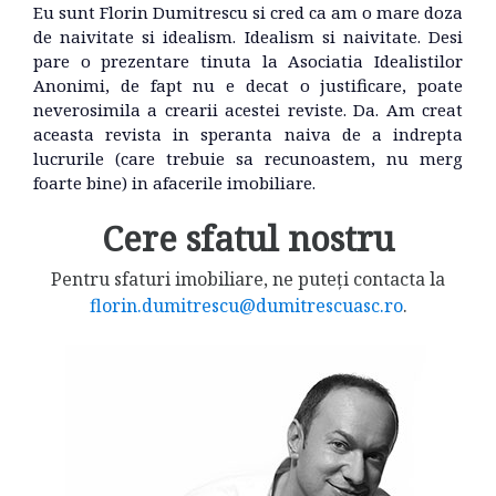
Eu sunt Florin Dumitrescu si cred ca am o mare doza
de naivitate si idealism. Idealism si naivitate. Desi
pare o prezentare tinuta la Asociatia Idealistilor
Anonimi, de fapt nu e decat o justificare, poate
neverosimila a crearii acestei reviste. Da. Am creat
aceasta revista in speranta naiva de a indrepta
lucrurile (care trebuie sa recunoastem, nu merg
foarte bine) in afacerile imobiliare.
Cere sfatul nostru
Pentru sfaturi imobiliare, ne puteți contacta la
florin.dumitrescu@dumitrescuasc.ro
.