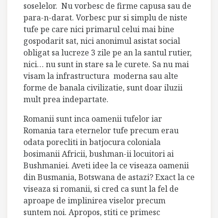
soselelor. Nu vorbesc de firme capusa sau de
para-n-darat. Vorbesc pur si simplu de niste
tufe pe care nici primarul celui mai bine
gospodarit sat, nici anonimul asistat social
obligat sa lucreze 3 zile pe an la santul rutier,
nici… nu sunt in stare sa le curete. Sa nu mai
visam la infrastructura moderna sau alte
forme de banala civilizatie, sunt doar iluzii
mult prea indepartate.
Romanii sunt inca oamenii tufelor iar
Romania tara eternelor tufe precum erau
odata porecliti in batjocura coloniala
bosimanii Africii, bushman-ii locuitori ai
Bushmaniei. Aveti idee la ce viseaza oamenii
din Busmania, Botswana de astazi? Exact la ce
viseaza si romanii, si cred ca sunt la fel de
aproape de implinirea viselor precum
suntem noi. Apropos, stiti ce primesc