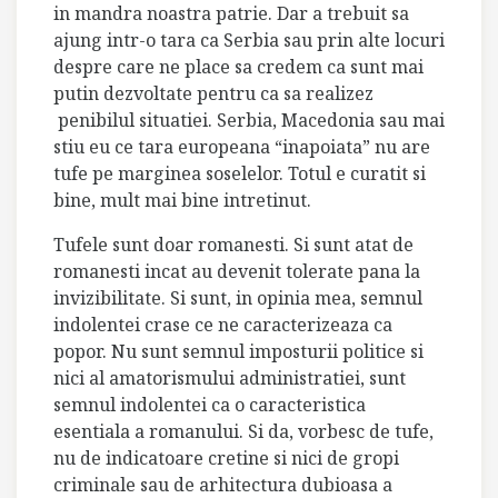
in mandra noastra patrie. Dar a trebuit sa
ajung intr-o tara ca Serbia sau prin alte locuri
despre care ne place sa credem ca sunt mai
putin dezvoltate pentru ca sa realizez
penibilul situatiei. Serbia, Macedonia sau mai
stiu eu ce tara europeana “inapoiata” nu are
tufe pe marginea soselelor. Totul e curatit si
bine, mult mai bine intretinut.
Tufele sunt doar romanesti. Si sunt atat de
romanesti incat au devenit tolerate pana la
invizibilitate. Si sunt, in opinia mea, semnul
indolentei crase ce ne caracterizeaza ca
popor. Nu sunt semnul imposturii politice si
nici al amatorismului administratiei, sunt
semnul indolentei ca o caracteristica
esentiala a romanului. Si da, vorbesc de tufe,
nu de indicatoare cretine si nici de gropi
criminale sau de arhitectura dubioasa a