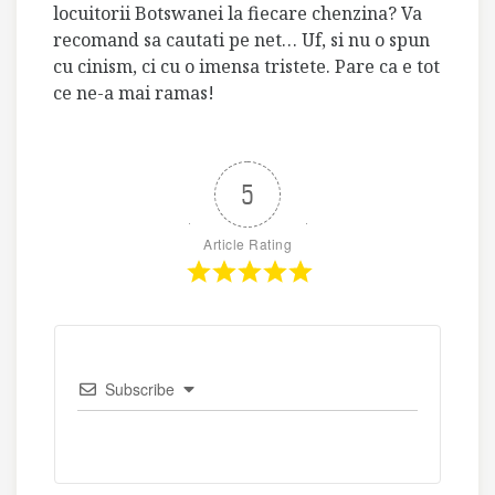
locuitorii Botswanei la fiecare chenzina? Va
recomand sa cautati pe net… Uf, si nu o spun
cu cinism, ci cu o imensa tristete. Pare ca e tot
ce ne-a mai ramas!
5
Article Rating
Subscribe