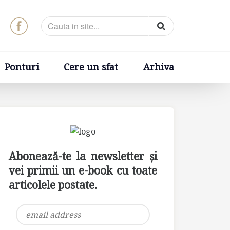
t
Arhiva
Ponturi
Cere un sfat
Arhiva
Abonează-te la newsletter și
vei primii un e-book cu toate
articolele postate.