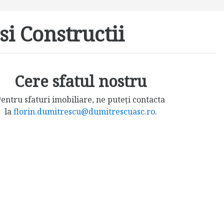
si Constructii
Cere sfatul nostru
entru sfaturi imobiliare, ne puteți contacta
la
florin.dumitrescu@dumitrescuasc.ro
.