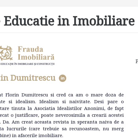
 Educatie in Imobiliare 
P
rin Dumitrescu
nt Florin Dumitrescu si cred ca am o mare doza de
ate si idealism. Idealism si naivitate. Desi pare o
tare tinuta la Asociatia Idealistilor Anonimi, de fapt
ecat o justificare, poate neverosimila a crearii acestei
e. Da. Am creat aceasta revista in speranta naiva de a
ta lucrurile (care trebuie sa recunoastem, nu merg
bine) in afacerile imobiliare.