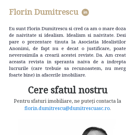
Florin Dumitrescu
Eu sunt Florin Dumitrescu si cred ca am o mare doza
de naivitate si idealism. Idealism si naivitate. Desi
pare o prezentare tinuta la Asociatia Idealistilor
Anonimi, de fapt nu e decat o justificare, poate
neverosimila a crearii acestei reviste. Da. Am creat
aceasta revista in speranta naiva de a indrepta
lucrurile (care trebuie sa recunoastem, nu merg
foarte bine) in afacerile imobiliare.
Cere sfatul nostru
Pentru sfaturi imobiliare, ne puteți contacta la
florin.dumitrescu@dumitrescuasc.ro
.