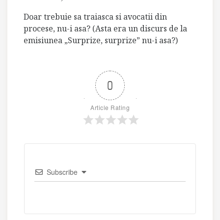
Doar trebuie sa traiasca si avocatii din
procese, nu-i asa? (Asta era un discurs de la
emisiunea „Surprize, surprize” nu-i asa?)
0
Article Rating
Subscribe