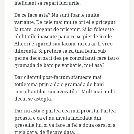
ineficient sa repari lucrurile.
De ce face asta? Nu sunt foarte multe
variante. De cele mai multe ori el e priceput
la toate, arogant de priceput. Si isi foloseste
abilitatile inascute pana ce se pierde in ele.
Alteori e zgarcit sau lacom, nu ca ar fi vreo
diferenta.
Si prefera sa isi tina banii sub
perna decat sa ii dea pe consultanti care iau o
gramada de bani pe vorbarie, nu-i asa?
Dar clientul post-factum sfarseste mai
totdeauna prin a da o gramada de bani
consultantilor sau avocatilor. Mult mai multi
decat se astepta.
Dar nu asta e partea cea mai proasta.
Partea
proasta e ca el nu invata niciodata din
greselile lui, si va face la fel a doua oara, si a
treia oara, de fiecare data.