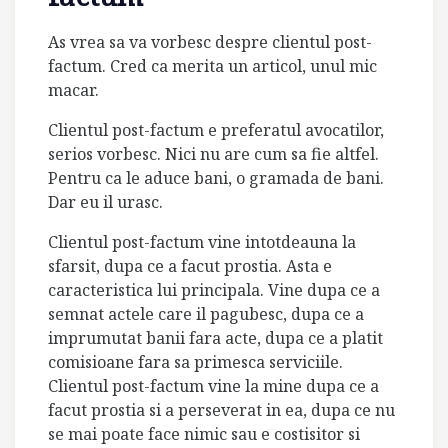
As vrea sa va vorbesc despre clientul post-
factum. Cred ca merita un articol, unul mic
macar.
Clientul post-factum e preferatul avocatilor,
serios vorbesc. Nici nu are cum sa fie altfel.
Pentru ca le aduce bani, o gramada de bani.
Dar eu il urasc.
Clientul post-factum vine intotdeauna la
sfarsit, dupa ce a facut prostia. Asta e
caracteristica lui principala. Vine dupa ce a
semnat actele care il pagubesc, dupa ce a
imprumutat banii fara acte, dupa ce a platit
comisioane fara sa primesca serviciile.
Clientul post-factum vine la mine dupa ce a
facut prostia si a perseverat in ea, dupa ce nu
se mai poate face nimic sau e costisitor si