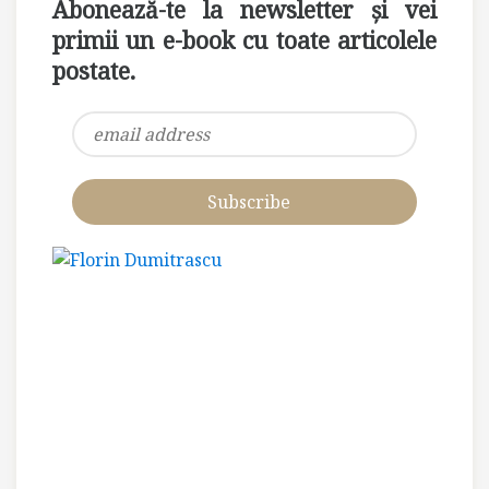
Abonează-te la newsletter și vei
primii un e-book cu toate articolele
postate.