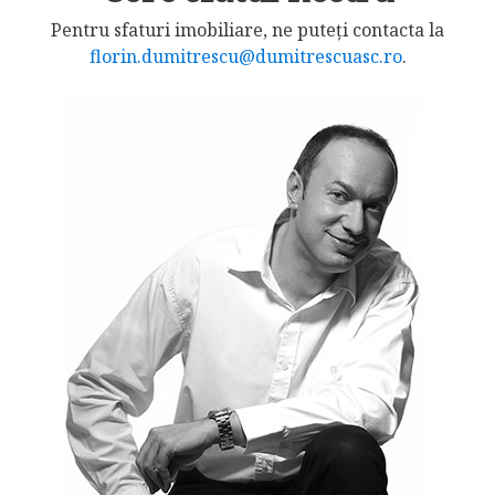
Pentru sfaturi imobiliare, ne puteți contacta la
florin.dumitrescu@dumitrescuasc.ro
.