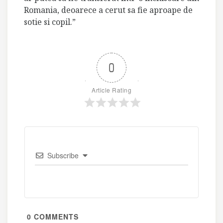
Romania, deoarece a cerut sa fie aproape de
sotie si copil.”
0
Article Rating
Subscribe
0
COMMENTS