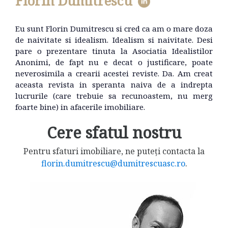
Florin Dumitrescu
Eu sunt Florin Dumitrescu si cred ca am o mare doza
de naivitate si idealism. Idealism si naivitate. Desi
pare o prezentare tinuta la Asociatia Idealistilor
Anonimi, de fapt nu e decat o justificare, poate
neverosimila a crearii acestei reviste. Da. Am creat
aceasta revista in speranta naiva de a indrepta
lucrurile (care trebuie sa recunoastem, nu merg
foarte bine) in afacerile imobiliare.
Cere sfatul nostru
Pentru sfaturi imobiliare, ne puteți contacta la
florin.dumitrescu@dumitrescuasc.ro
.