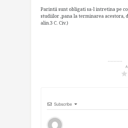
Parintii sunt obligati sa-l intretina pe c
studiilor ,pana la terminarea acestora, d
alin.3 C. Civ.)
A
Subscribe