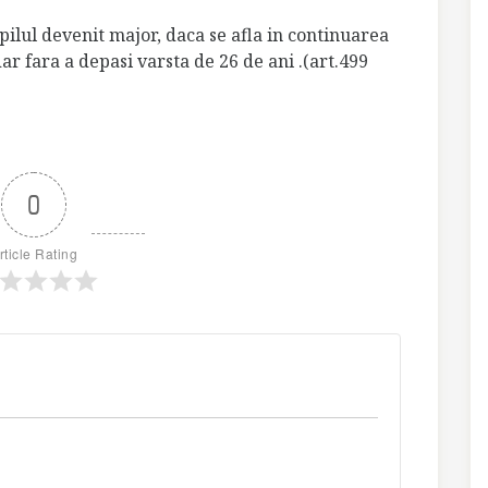
opilul devenit major, daca se afla in continuarea
ar fara a depasi varsta de 26 de ani .(art.499
0
rticle Rating