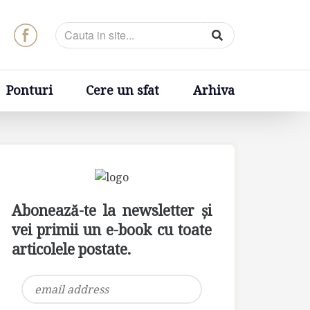
t
Arhiva
Ponturi
Cere un sfat
Arhiva
Abonează-te la newsletter și
vei primii un e-book cu toate
articolele postate.