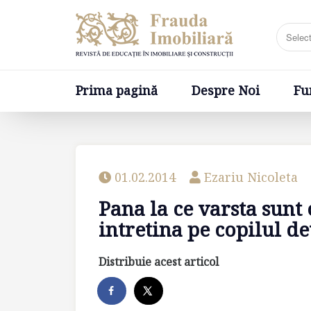
Prima pagină
Despre Noi
Fundatia
Prima pagină
Despre Noi
Fu
01.02.2014
Ezariu Nicoleta
Pana la ce varsta sunt 
intretina pe copilul d
Distribuie acest articol