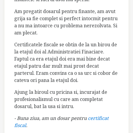
Am pregatit dosarul pentru finante, am avut
grija sa fie complet si perfect intocmit pentru
a nu ma intoarce cu problema nerezolvata. Si
am plecat.
Certificatele fiscale se obtin de la un birou de
la etajul doi al Administratiei Finaciare.
Faptul ca era etajul doi era mai bine decat
etajul patru dar mult mai prost decat
parterul. Eram convins ca o sa urc si cobor de
cateva ori pana la etajul doi.
Ajung la biroul cu pricina si, incurajat de
profesionalismul cu care am completat
dosarul, bat la usa si intru.
- Buna ziua, am un dosar pentru
certificat
fiscal
.