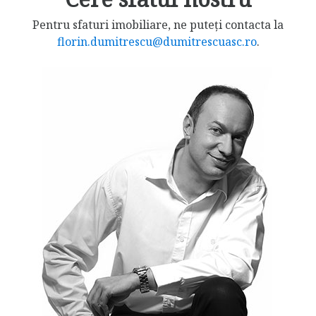
Pentru sfaturi imobiliare, ne puteți contacta la
florin.dumitrescu@dumitrescuasc.ro
.