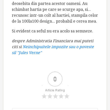
deosebita din partea acestor oameni. Au
schimbat hartia pe care se scurge apa, si...
recunosc intr-un colt al hartiei, stampila celor
de la 100la100 design... probabil e cerea mea.
Si evident ca seful nu era acolo sa semneze.
despre Administratia Financiara mai puteti
citi si
Neinchipuitele impozite sau o poveste
sil "Jules Verne"
0
Article Rating