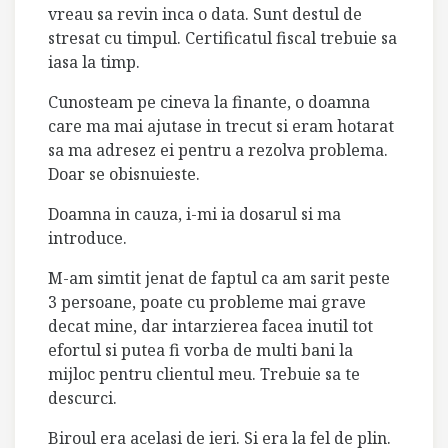
vreau sa revin inca o data. Sunt destul de
stresat cu timpul. Certificatul fiscal trebuie sa
iasa la timp.
Cunosteam pe cineva la finante, o doamna
care ma mai ajutase in trecut si eram hotarat
sa ma adresez ei pentru a rezolva problema.
Doar se obisnuieste.
Doamna in cauza, i-mi ia dosarul si ma
introduce.
M-am simtit jenat de faptul ca am sarit peste
3 persoane, poate cu probleme mai grave
decat mine, dar intarzierea facea inutil tot
efortul si putea fi vorba de multi bani la
mijloc pentru clientul meu. Trebuie sa te
descurci.
Biroul era acelasi de ieri. Si era la fel de plin.