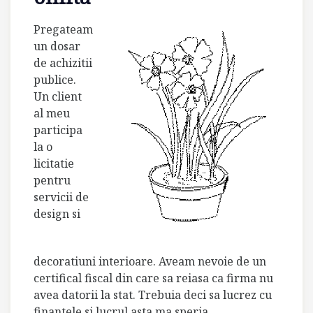
Pregateam
un dosar
de achizitii
publice.
Un client
al meu
participa
la o
licitatie
pentru
servicii de
design si
decoratiuni interioare. Aveam nevoie de un
certifical fiscal din care sa reiasa ca firma nu
avea datorii la stat. Trebuia deci sa lucrez cu
finantele si lucrul asta ma speria.