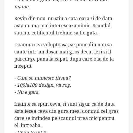
maine.
Revin din nou, nu stiu a cata oara si de data
asta nu ma mai intereseaza nimic. Scandal
sau nu, cetificatul trebuie sa fie gata.
Doamna cea voluptoasa, se pune din nou sa
caute intr-un dosar mai gros decat ieri si il
parcurge pana la capat, dupa care o ia de la
inceput.
- Cum se numeste firma?
- 100la100 design, va rog.
- Nu e gata.
Inainte sa spun ceva, si sunt sigur ca de data
asta iesea ceva din gura mea, domnul cel gras
care se intindea pe scaunul prea mic pentru
el, intreaba.
- Unde te uiti?