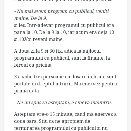
- Nu mai avem program cu publicul, veniti
maine. De la 9.
si ies. Intr-adevar programul cu publicul era
pana la 10. De la 9 la 10, iar acum era deja 10
si 10.Voi reveni maine.
A doua zi,la 9 si 30 fix, adica la mijlocul
programului cu publicul, sunt la finante, la
biroul cu pricina.
E coada, trei persoane cu dosare in brate sunt
postate in dreptul intrarii. Ma enervez pentru
prima data.
- Ne-au spus sa asteptam, e cineva inauntru.
Asteptam vre-o 15 minute, cand ma enervez a
doua oara. Stiu ca ne apropiem de
terminarea programului cu publicul si nu