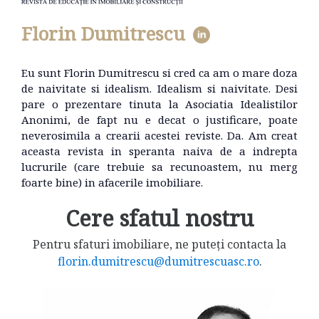
Florin Dumitrescu
Eu sunt Florin Dumitrescu si cred ca am o mare doza
de naivitate si idealism. Idealism si naivitate. Desi
pare o prezentare tinuta la Asociatia Idealistilor
Anonimi, de fapt nu e decat o justificare, poate
neverosimila a crearii acestei reviste. Da. Am creat
aceasta revista in speranta naiva de a indrepta
lucrurile (care trebuie sa recunoastem, nu merg
foarte bine) in afacerile imobiliare.
Cere sfatul nostru
Pentru sfaturi imobiliare, ne puteți contacta la
florin.dumitrescu@dumitrescuasc.ro
.