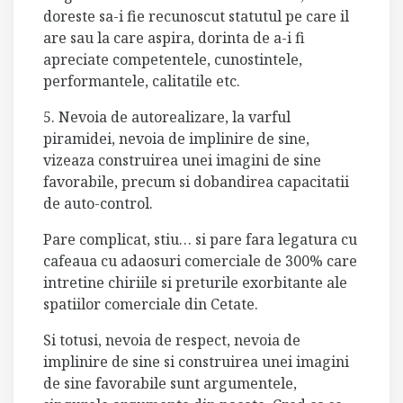
doreste sa-i fie recunoscut statutul pe care il
are sau la care aspira, dorinta de a-i fi
apreciate competentele, cunostintele,
performantele, calitatile etc.
5. Nevoia de autorealizare, la varful
piramidei, nevoia de implinire de sine,
vizeaza construirea unei imagini de sine
favorabile, precum si dobandirea capacitatii
de auto-control.
Pare complicat, stiu… si pare fara legatura cu
cafeaua cu adaosuri comerciale de 300% care
intretine chiriile si preturile exorbitante ale
spatiilor comerciale din Cetate.
Si totusi, nevoia de respect, nevoia de
implinire de sine si construirea unei imagini
de sine favorabile sunt argumentele,