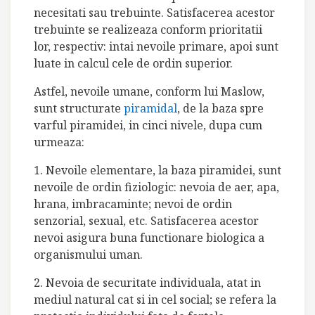
necesitati sau trebuinte. Satisfacerea acestor
trebuinte se realizeaza conform prioritatii
lor, respectiv: intai nevoile primare, apoi sunt
luate in calcul cele de ordin superior.
Astfel, nevoile umane, conform lui Maslow,
sunt structurate
piramidal
, de la baza spre
varful piramidei, in cinci nivele, dupa cum
urmeaza:
1. Nevoile elementare, la baza piramidei, sunt
nevoile de ordin fiziologic: nevoia de aer, apa,
hrana, imbracaminte; nevoi de ordin
senzorial, sexual, etc. Satisfacerea acestor
nevoi asigura buna functionare biologica a
organismului uman.
2. Nevoia de securitate individuala, atat in
mediul natural cat si in cel social; se refera la