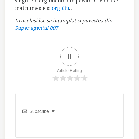
singurele argumente din pacate. Cred ca se
mai numeste si
orgoliu
…
In acelasi loc sa intamplat si povestea din
Super agentul 007
0
Article Rating
Subscribe