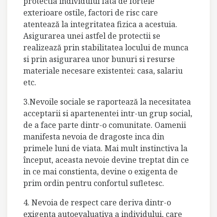
protectia individului fata de fortele
exterioare ostile, factori de risc care
atentează la integritatea fizica a acestuia.
Asigurarea unei astfel de protectii se
realizează prin stabilitatea locului de munca
si prin asigurarea unor bunuri si resurse
materiale necesare existentei: casa, salariu
etc.
3.Nevoile sociale se raportează la necesitatea
acceptarii si apartenentei intr-un grup social,
de a face parte dintr-o comunitate. Oamenii
manifesta nevoia de dragoste inca din
primele luni de viata. Mai mult instinctiva la
început, aceasta nevoie devine treptat din ce
in ce mai constienta, devine o exigenta de
prim ordin pentru confortul sufletesc.
4. Nevoia de respect care deriva dintr-o
exigenta autoevaluativa a individului, care