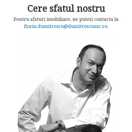
Cere sfatul nostru
Pentru sfaturi imobiliare, ne puteți contacta la
florin.dumitrescu@dumitrescuasc.ro
.