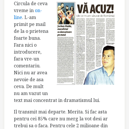
Circula de ceva
vreme in
on-
line
. L-am
primit pe mail
de la o prietena
foarte buna.
Fara nici o
introducere,
fara vre-un
comentariu.
Nici nu ar avea
nevoie de asa
ceva. De mult
nu am vazut un
text mai concentrat in dramatismul lui.
Il transmit mai departe. Merita. Si fac asta
pentru cei 85% care nu merg la vot desi ar
trebui sa o faca. Pentru cele 2 milioane din