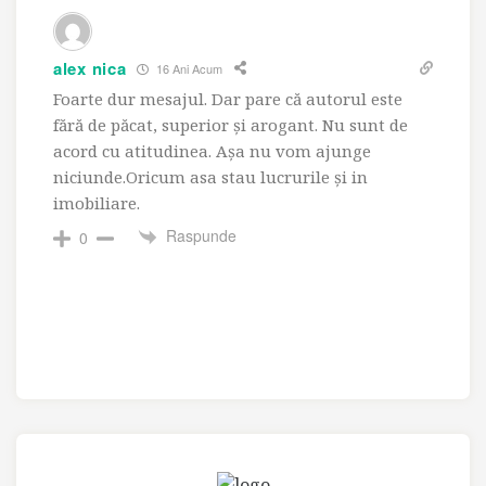
alex nica
16 Ani Acum
Foarte dur mesajul. Dar pare că autorul este
fără de păcat, superior şi arogant. Nu sunt de
acord cu atitudinea. Aşa nu vom ajunge
niciunde.Oricum asa stau lucrurile şi in
imobiliare.
Raspunde
0