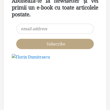
Abonează-te la newsletter și vei
primii un e-book cu toate articolele
postate.