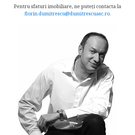
Pentru sfaturi imobiliare, ne puteți contacta la
florin.dumitrescu@dumitrescuasc.ro
.