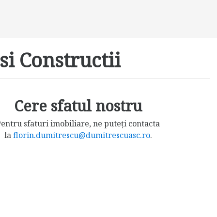
si Constructii
Cere sfatul nostru
entru sfaturi imobiliare, ne puteți contacta
la
florin.dumitrescu@dumitrescuasc.ro
.