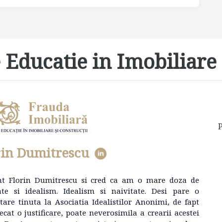
 Educatie in Imobiliare 
P
rin Dumitrescu
nt Florin Dumitrescu si cred ca am o mare doza de
ate si idealism. Idealism si naivitate. Desi pare o
tare tinuta la Asociatia Idealistilor Anonimi, de fapt
ecat o justificare, poate neverosimila a crearii acestei