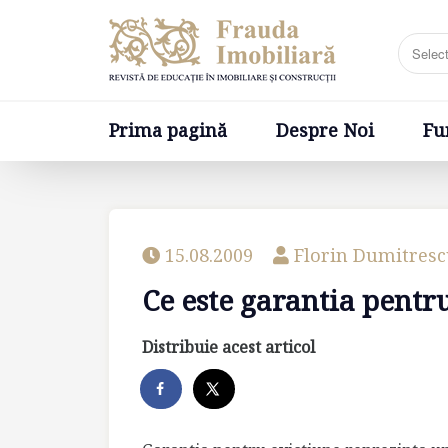
Prima pagină
Despre Noi
Fundatia
Prima pagină
Despre Noi
Fu
15.08.2009
Florin Dumitres
Ce este garantia pentr
Distribuie acest articol