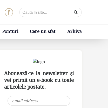
t
Arhiva
Ponturi
Cere un sfat
Arhiva
Abonează-te la newsletter și
vei primii un e-book cu toate
articolele postate.