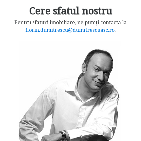
Cere sfatul nostru
Pentru sfaturi imobiliare, ne puteți contacta la
florin.dumitrescu@dumitrescuasc.ro
.