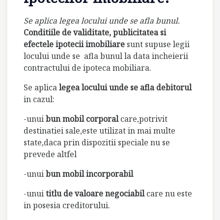
Se aplica legea locului unde se afla bunul.
Conditiile de validitate, publicitatea si
efectele ipotecii imobiliare
sunt supuse legii
locului unde se
afla bunul la data incheierii
contractului de ipoteca mobiliara.
Se aplica
legea locului unde se afla debitorul
in cazul:
-unui
bun mobil corporal
care,potrivit
destinatiei sale,este utilizat in mai multe
state,daca prin dispozitii speciale nu se
prevede altfel
-unui
bun mobil incorporabil
-unui
titlu de valoare negociabil
care nu este
in posesia creditorului.