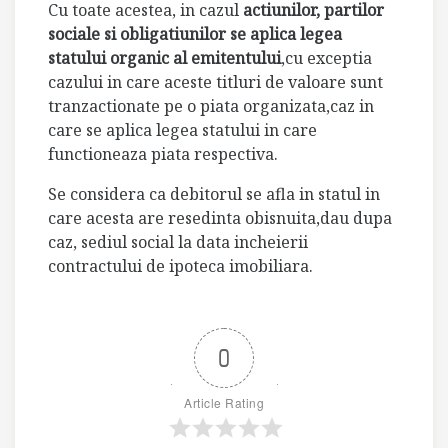
Cu toate acestea, in cazul
actiunilor, partilor
sociale si obligatiunilor se aplica legea
statului organic al emitentului
,cu exceptia
cazului in care aceste titluri de valoare sunt
tranzactionate pe o piata organizata,caz in
care se aplica legea statului in care
functioneaza piata respectiva.
Se considera ca debitorul se afla in statul in
care acesta are resedinta obisnuita,dau dupa
caz, sediul social la data incheierii
contractului de ipoteca imobiliara.
0
Article Rating