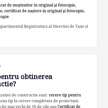
icat de moştenitor in original şi fotocopie,
e, certificat de naştere in original şi fotocopie,
ocopie
.
mpartimentul Registratura al Directiei de Taxe si
u
pentru obtinerea
ctie?
zatiei de constructie sunt:
cerere tip pentru
nexa tip la cerere completata de proiectant,
 fie mai vechi de 30 de zile sau
Certificat de