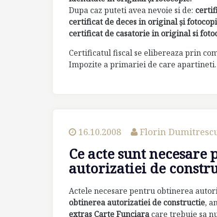
Dupa caz puteti avea nevoie si de:
certif
certificat de deces in original şi fotocopi
certificat de casatorie in original si fot
Certificatul fiscal se elibereaza prin co
Impozite a primariei de care apartineti.
16.10.2008
Florin Dumitresc
Ce acte sunt necesare 
autorizatiei de constru
Actele necesare pentru obtinerea autori
obtinerea autorizatiei de constructie
, a
extras Carte Funciara
care trebuie sa nu