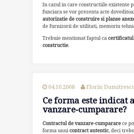
In cazul in care constructiile existente
funciara se vor prezenta acte doveditoare
autorizatie de construire si planse anex
de furnizorii de utilitati, memoriu tehnic 
Trebuie mentionat faptul ca
certificatu
constructie
.
04.10.2008
Florin Dumitresc
Ce forma este indicat 
vanzare-cumparare?
Contractul de vanzare-cumparare
ce po
forma unui
contract autentic
, deci treb