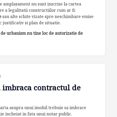
 pe amplasament nu sunt inscrise la cartea
 a legalitatii constructiilor cum ar fi:
e
sau alte schite vizate spre neschimbare emise
justificativ si plan de situatie.
l de urbanism nu tine loc de autorizatie de
u
a imbraca contractul de
arta asupra unui imobil trebuie sa imbrace
uie incheiat in fata unui notar public.