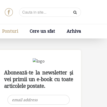
t
Arhiva
Ponturi
Cere un sfat
Arhiva
Abonează-te la newsletter și
vei primii un e-book cu toate
articolele postate.