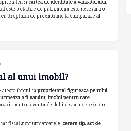
oprietatea si
cartea de identitate a vanzatorului,
lul este o cladire de patrimoniu este necesara
o
area dreptului de preemtiune la cumparare al
u
cal al unui imobil?
 atesta faptul ca
proprietarul figureaza pe rolul
e urmeaza a fi vandut, imobil pentru care
rmarit pentru eventuale debite sau amenzi catre
icat fiscal sunt urmatoarele:
cerere tip, act de