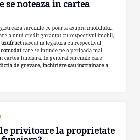
e se noteaza in cartea
registreaza sarcinile ce poarta asupra imobilului.
re a unui credit garantat cu respectivul imobil,
 uzufruct
nascut in legatura cu respectivul
e
comodat
care se intinde pe o perioada mai
 cartea funciara. In general sarcinile care
dictia de grevare, inchiriere sau instrainare a
u
le privitoare la proprietate
 funciara?