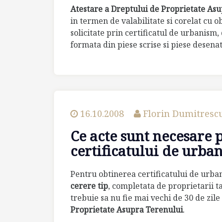
Atestare a Dreptului de Proprietate As
in termen de valabilitate si corelat cu ob
solicitate prin certificatul de urbanis
formata din piese scrise si piese desenat
16.10.2008
Florin Dumitresc
Ce acte sunt necesare 
certificatului de urba
Pentru obtinerea certificatului de urb
cerere tip
, completata de proprietarii t
trebuie sa nu fie mai vechi de 30 de zil
Proprietate Asupra Terenului
.